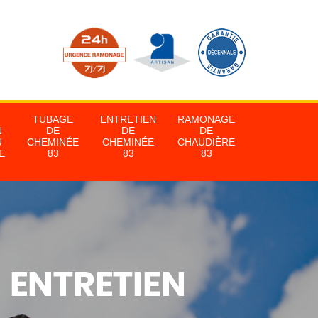
TUBAGE
ENTRETIEN
RAMONAGE
N
DE
DE
DE
U
CHEMINÉE
CHEMINÉE
CHAUDIÈRE
E
83
83
83