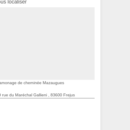
us localiser
amonage de cheminée Mazaugues
 rue du Maréchal Gallieni , 83600 Frejus