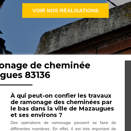
VOIR NOS RÉALISATIONS
monage de cheminée
gues 83136
À qui peut-on confier les travaux
de ramonage des cheminées par
le bas dans la ville de Mazaugues
et ses environs ?
Des opérations de ramonage peuvent se faire de
différentes manières. En effet, il est très important de