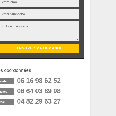
s coordonnées
06 16 98 62 52
antier
06 64 03 89 98
gence
04 82 29 63 27
reau