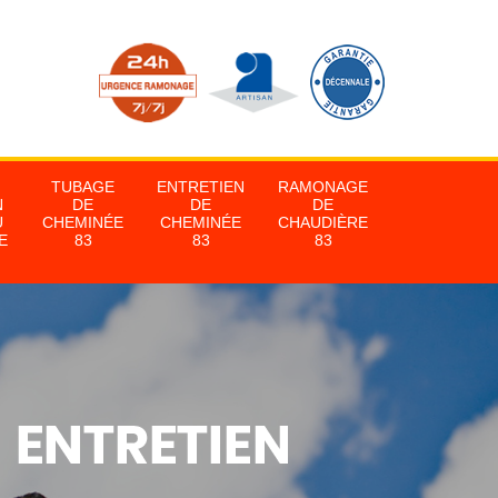
TUBAGE
ENTRETIEN
RAMONAGE
N
DE
DE
DE
U
CHEMINÉE
CHEMINÉE
CHAUDIÈRE
E
83
83
83