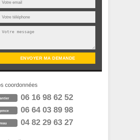
s coordonnées
06 16 98 62 52
antier
06 64 03 89 98
gence
04 82 29 63 27
reau