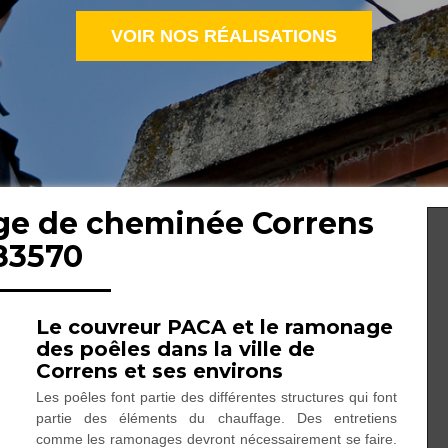
VOIR NOS RÉALISATIONS
ge de cheminée Correns
83570
Le couvreur PACA et le ramonage
des poêles dans la ville de
Correns et ses environs
Les poêles font partie des différentes structures qui font
partie des éléments du chauffage. Des entretiens
comme les ramonages devront nécessairement se faire.