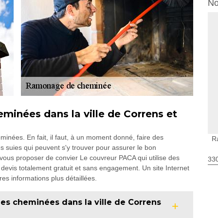
No
minées dans la ville de Correns et
minées. En fait, il faut, à un moment donné, faire des
R
s suies qui peuvent s'y trouver pour assurer le bon
vous proposer de convier Le couvreur PACA qui utilise des
330
n devis totalement gratuit et sans engagement. Un site Internet
res informations plus détaillées.
es cheminées dans la ville de Correns