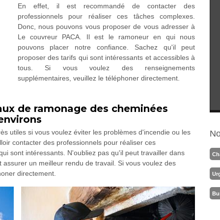
En effet, il est recommandé de contacter des
professionnels pour réaliser ces tâches complexes.
Donc, nous pouvons vous proposer de vous adresser à
Le couvreur PACA. Il est le ramoneur en qui nous
pouvons placer notre confiance. Sachez qu'il peut
proposer des tarifs qui sont intéressants et accessibles à
tous. Si vous voulez des renseignements
supplémentaires, veuillez le téléphoner directement.
ravaux de ramonage des cheminées
 environs
 utiles si vous voulez éviter les problèmes d'incendie ou les
No
lloir contacter des professionnels pour réaliser ces
qui sont intéressants. N'oubliez pas qu'il peut travailler dans
Ch
eut assurer un meilleur rendu de travail. Si vous voulez des
honer directement.
Ur
Bu