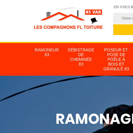
ON VOUS 
RAMONEUR
DÉBISTRAGE
POSEUR ET
83
DE
POSE DE
CHEMINÉE
POÊLE À
83
BOIS ET
GRANULÉ 83