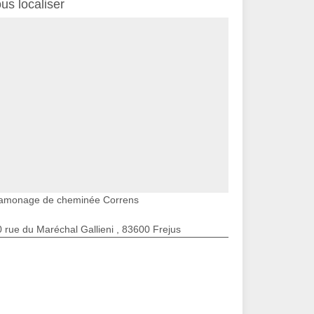
us localiser
amonage de cheminée Correns
 rue du Maréchal Gallieni , 83600 Frejus