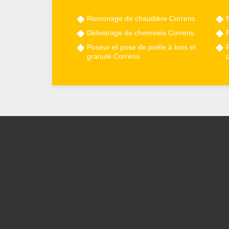
Ramonage de chaudière Correns
Débistrage de cheminée Correns
Poseur et pose de poêle à bois et
granulé Correns