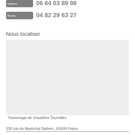
06 64 03 89 98
Urgence
04 82 29 63 27
Bureau
Nous localiser
Ramonage de chaudière Tourrettes
330 rue du Maréchal Gallieni , 83600 Frejus