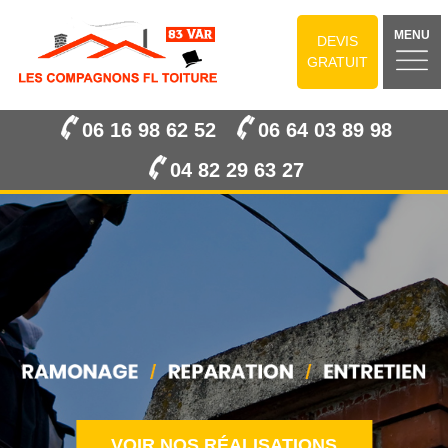
MENU
DEVIS
GRATUIT
06 16 98 62 52
06 64 03 89 98
04 82 29 63 27
VOIR NOS RÉALISATIONS