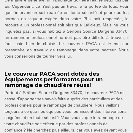
De manière générale, un ramonage doit être réalisé deux fois par
an. Cependant, ce n’est pas un travail à la portée de tous. Pour
que l’intervention soit réalisée en toute sécurité et pour que les
normes en vigueur exigée dans votre PLU soit respectée, le
recours à un professionnel soit plus que judicieux. Mais ne vous
inquiétez pas, si vous habitez à Seillons Source Dargens 83470,
un ramoneur professionnel ne doit pas être difficile à trouver, il
faut juste bien le choisir. Le couvreur PACA est le meilleur
prestataire en travaux de ramonage dans votre secteur. Nous
vous conseillons de tourner vers lui.
Le couvreur PACA sont dotés des
équipements performants pour un
ramonage de chaudière réussi
Partout à Seillons Source Dargens 83470, Le couvreur PACA ne
cesse d’apporter ses savoir-faire auprès des particuliers et des
professionnels pour le ramonage de chaudière. Nous veillons
toujours à ce que nos équipes vous fournissent des interventions
soignées et en toute sécurité. Vous voulez que le ramonage de
votre chaudière soit effectué par des professionnels de
confiance ? Ne cherchez plus ailleurs, car vous avez devant vous