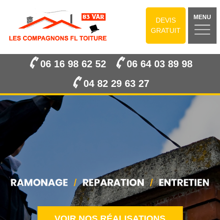
MENU
DEVIS
GRATUIT
06 16 98 62 52
06 64 03 89 98
04 82 29 63 27
VOIR NOS RÉALISATIONS