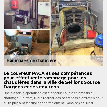
Le couvreur PACA et ses compétences
pour effectuer le ramonage pour les
chaudières dans la ville de Seillons Source
Dargens et ses environs
Une pléiade d'opérations est à effectuer sur les éléments du
chauffage. En effet, il faut réaliser des opérations d'entretien pour
qu'ils puissent fonctionner normalement. Dans ce cas, il est