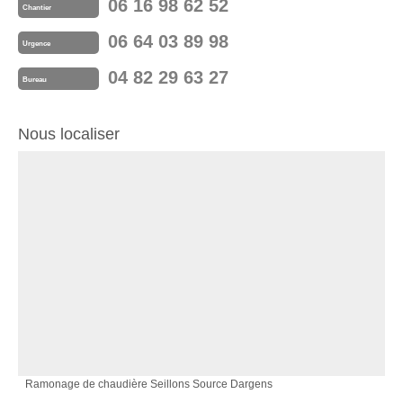
06 16 98 62 52
Chantier
06 64 03 89 98
Urgence
04 82 29 63 27
Bureau
Nous localiser
Ramonage de chaudière Seillons Source Dargens