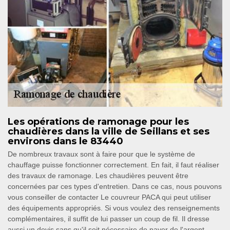
Les opérations de ramonage pour les
chaudières dans la ville de Seillans et ses
environs dans le 83440
De nombreux travaux sont à faire pour que le système de
chauffage puisse fonctionner correctement. En fait, il faut réaliser
des travaux de ramonage. Les chaudières peuvent être
concernées par ces types d'entretien. Dans ce cas, nous pouvons
vous conseiller de contacter Le couvreur PACA qui peut utiliser
des équipements appropriés. Si vous voulez des renseignements
complémentaires, il suffit de lui passer un coup de fil. Il dresse
aussi un devis sans qu'il soit nécessaire de payer de l'argent.