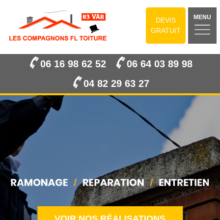
MENU
DEVIS
GRATUIT
06 16 98 62 52
06 64 03 89 98
04 82 29 63 27
VOIR NOS RÉALISATIONS