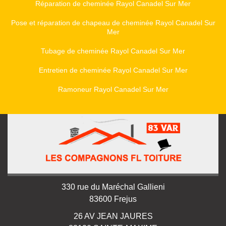
Réparation de cheminée Rayol Canadel Sur Mer
Pose et réparation de chapeau de cheminée Rayol Canadel Sur
Mer
Tubage de cheminée Rayol Canadel Sur Mer
Entretien de cheminée Rayol Canadel Sur Mer
Ramoneur Rayol Canadel Sur Mer
330 rue du Maréchal Gallieni
83600 Frejus
26 AV JEAN JAURES