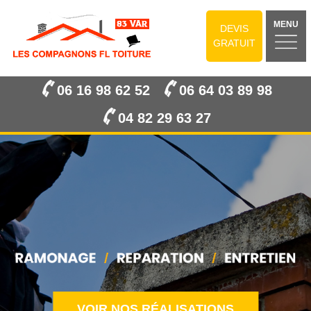
MENU
DEVIS
GRATUIT
06 16 98 62 52
06 64 03 89 98
04 82 29 63 27
VOIR NOS RÉALISATIONS