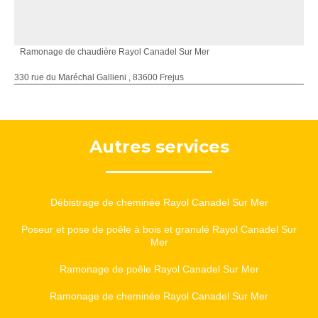
Ramonage de chaudière Rayol Canadel Sur Mer
330 rue du Maréchal Gallieni , 83600 Frejus
Autres services
Débistrage de cheminée Rayol Canadel Sur Mer
Poseur et pose de poêle à bois et granulé Rayol Canadel Sur
Mer
Ramonage de poêle Rayol Canadel Sur Mer
Ramonage de cheminée Rayol Canadel Sur Mer