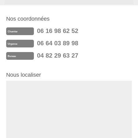
Nos coordonnées
06 16 98 62 52
Chantier
06 64 03 89 98
Urgence
04 82 29 63 27
Bureau
Nous localiser