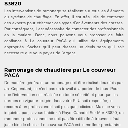
83820
Les interventions de ramonage se réalisent sur tous les éléments
du système de chauffage. En effet, il est très utile de contacter
des experts pour effectuer ces types d'enlèvements des crasses.
Par conséquent, il est nécessaire de contacter des professionnels
en la matière. Donc, nous pouvons vous proposer de faire
confiance à Le couvreur PACA qui utilise des équipements
appropriés. Sachez qu'il peut dresser un devis sans qu'il soit
nécessaire que vous payiez de l'argent.
Ramonage de chaudière par Le couvreur
PACA
De manière générale, un ramonage doit être réalisé deux fois par
an. Cependant, ce n’est pas un travail à la portée de tous. Pour
que l’intervention soit réalisée en toute sécurité et pour que les
normes en vigueur exigée dans votre PLU soit respectée, le
recours à un professionnel soit plus que judicieux. Mais ne vous
inquiétez pas, si vous habitez à Rayol Canadel Sur Mer 83820, un
ramoneur professionnel ne doit pas être difficile à trouver, il faut
juste bien le choisir. Le couvreur PACA est le meilleur prestataire