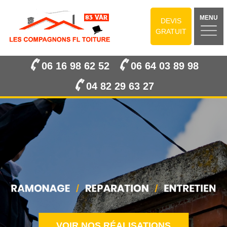
MENU
DEVIS
GRATUIT
06 16 98 62 52
06 64 03 89 98
04 82 29 63 27
VOIR NOS RÉALISATIONS