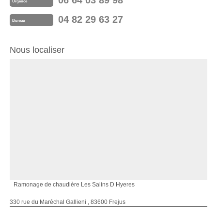
06 64 03 89 98
Urgence
04 82 29 63 27
Bureau
Nous localiser
Ramonage de chaudière Les Salins D Hyeres
330 rue du Maréchal Gallieni , 83600 Frejus