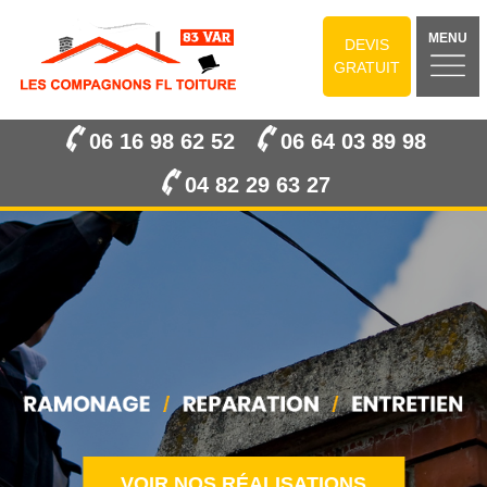
MENU
DEVIS
GRATUIT
06 16 98 62 52
06 64 03 89 98
04 82 29 63 27
VOIR NOS RÉALISATIONS