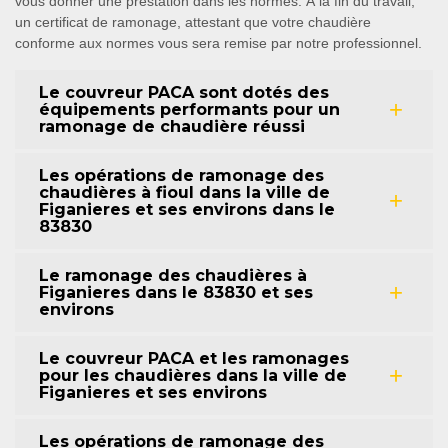
vous donner une prestation dans les normes. À la fin du travail,
un certificat de ramonage, attestant que votre chaudière
conforme aux normes vous sera remise par notre professionnel.
Le couvreur PACA sont dotés des
équipements performants pour un
ramonage de chaudière réussi
Les opérations de ramonage des
chaudières à fioul dans la ville de
Figanieres et ses environs dans le
83830
Le ramonage des chaudières à
Figanieres dans le 83830 et ses
environs
Le couvreur PACA et les ramonages
pour les chaudières dans la ville de
Figanieres et ses environs
Les opérations de ramonage des