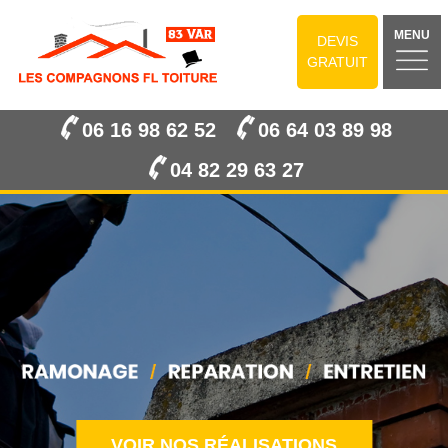
MENU
DEVIS
GRATUIT
06 16 98 62 52
06 64 03 89 98
04 82 29 63 27
VOIR NOS RÉALISATIONS