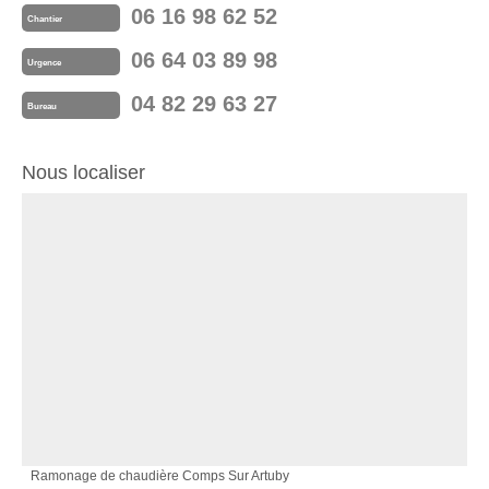
06 16 98 62 52
Chantier
06 64 03 89 98
Urgence
04 82 29 63 27
Bureau
Nous localiser
Ramonage de chaudière Comps Sur Artuby