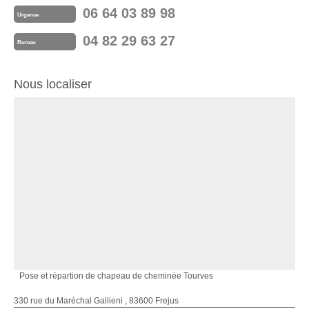
06 64 03 89 98
Urgence
04 82 29 63 27
Bureau
Nous localiser
Pose et répartion de chapeau de cheminée Tourves
330 rue du Maréchal Gallieni , 83600 Frejus