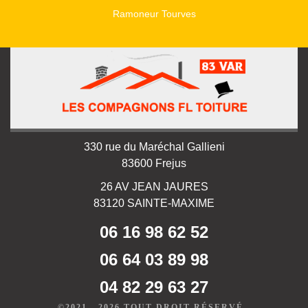
Ramoneur Tourves
330 rue du Maréchal Gallieni
83600 Frejus
26 AV JEAN JAURES
83120 SAINTE-MAXIME
06 16 98 62 52
06 64 03 89 98
04 82 29 63 27
©2021 - 2026 TOUT DROIT RÉSERVÉ -