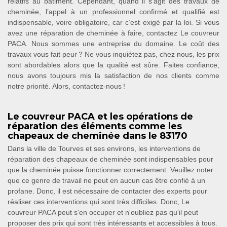
relatifs au bâtiment. Cependant, quand il s’agit des travaux de
cheminée, l’appel à un professionnel confirmé et qualifié est
indispensable, voire obligatoire, car c’est exigé par la loi. Si vous
avez une réparation de cheminée à faire, contactez Le couvreur
PACA. Nous sommes une entreprise du domaine. Le coût des
travaux vous fait peur ? Ne vous inquiétez pas, chez nous, les prix
sont abordables alors que la qualité est sûre. Faites confiance,
nous avons toujours mis la satisfaction de nos clients comme
notre priorité. Alors, contactez-nous !
Le couvreur PACA et les opérations de
réparation des éléments comme les
chapeaux de cheminée dans le 83170
Dans la ville de Tourves et ses environs, les interventions de
réparation des chapeaux de cheminée sont indispensables pour
que la cheminée puisse fonctionner correctement. Veuillez noter
que ce genre de travail ne peut en aucun cas être confié à un
profane. Donc, il est nécessaire de contacter des experts pour
réaliser ces interventions qui sont très difficiles. Donc, Le
couvreur PACA peut s'en occuper et n'oubliez pas qu'il peut
proposer des prix qui sont très intéressants et accessibles à tous.