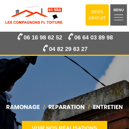
MENU
DEVIS
GRATUIT
06 16 98 62 52
06 64 03 89 98
04 82 29 63 27
VOIR NOS RÉALISATIONS