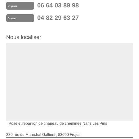
06 64 03 89 98
Urgence
04 82 29 63 27
Bureau
Nous localiser
Pose et répartion de chapeau de cheminée Nans Les Pins
330 rue du Maréchal Gallieni , 83600 Frejus