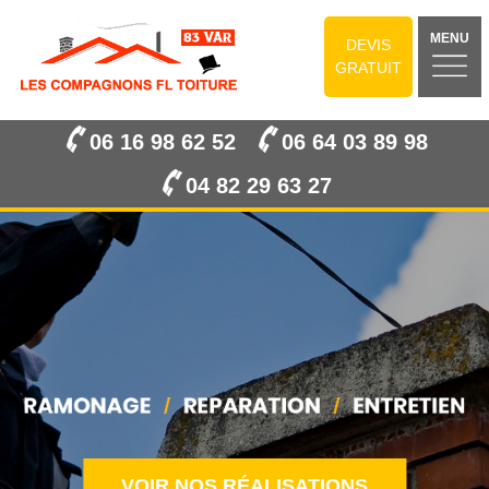
MENU
DEVIS
GRATUIT
06 16 98 62 52
06 64 03 89 98
04 82 29 63 27
VOIR NOS RÉALISATIONS