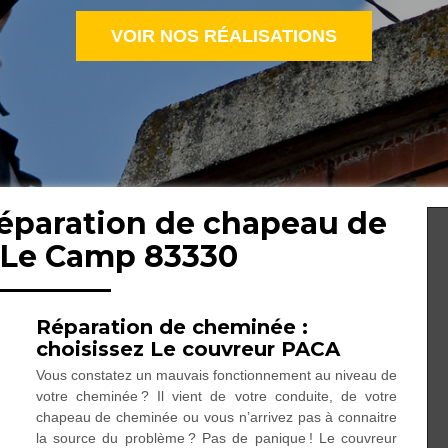
VOIR NOS RÉALISATIONS
réparation de chapeau de
Le Camp 83330
Réparation de cheminée :
choisissez Le couvreur PACA
Vous constatez un mauvais fonctionnement au niveau de
votre cheminée ? Il vient de votre conduite, de votre
chapeau de cheminée ou vous n’arrivez pas à connaitre
la source du problème ? Pas de panique ! Le couvreur