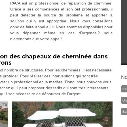
PACA est un professionnel de réparation de cheminée.
Grâce à ses compétences et son œil professionnels, il
peut détecter la source du problème et apporter la
solution qui y est appropriée. Nous vous conseillons
donc de faire appel à lui. Nous sommes disponibles pour
vous dépanner même en cas d’urgence ? nous
n’attendons que votre appel !
ation des chapeaux de cheminée dans
rons
and nombre de structures. Pour les cheminées, il est nécessaire
protéger. Pour réaliser ces interventions qui sont très
No
tacter un professionnel en la matière. Donc, nous pouvons vous
hez qu'il peut proposer des tarifs qui sont très intéressants
Ch
qu'il soit nécessaire de débourser de l'argent.
Ur
Bu