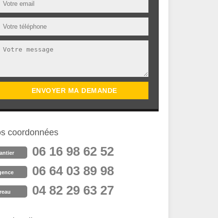
s coordonnées
06 16 98 62 52
antier
06 64 03 89 98
gence
04 82 29 63 27
reau