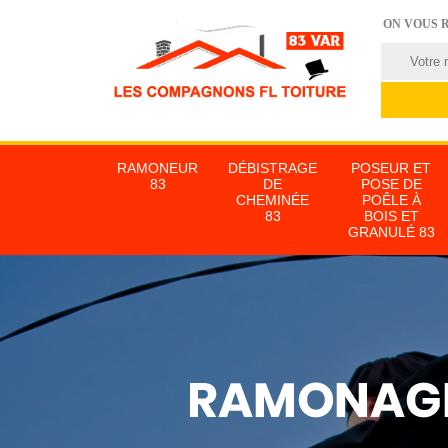
ON VOUS 
RAMONEUR
DÉBISTRAGE
POSEUR ET
83
DE
POSE DE
CHEMINÉE
POÊLE À
83
BOIS ET
GRANULÉ 83