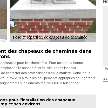
No
ent des chapeaux de cheminée dans
rons
pensables pour les cheminées. Pour assurer la bonne
remplacer s'ils sont détériorés. Afin de réaliser ces
P
aire de contacter des professionnels en la matière. Donc, nous
reur PACA. Il a tous les équipements appropriés pour garantir
330
nseignements supplémentaires, veuillez le téléphoner
ons pour l'installation des chapeaux
amp et ses environs