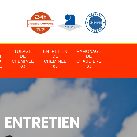
TUBAGE
ENTRETIEN
RAMONAGE
N
DE
DE
DE
U
CHEMINÉE
CHEMINÉE
CHAUDIÈRE
E
83
83
83