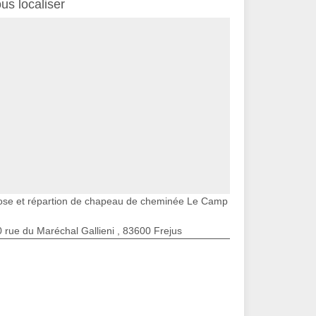
us localiser
ose et répartion de chapeau de cheminée Le Camp
 rue du Maréchal Gallieni , 83600 Frejus