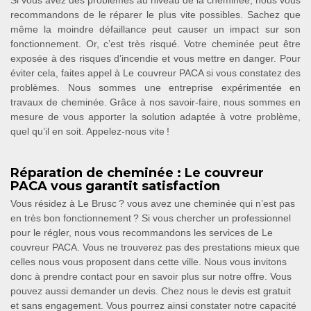
Si vous avez des problèmes au niveau de la cheminée, nous vous
recommandons de le réparer le plus vite possibles. Sachez que
même la moindre défaillance peut causer un impact sur son
fonctionnement. Or, c’est très risqué. Votre cheminée peut être
exposée à des risques d’incendie et vous mettre en danger. Pour
éviter cela, faites appel à Le couvreur PACA si vous constatez des
problèmes. Nous sommes une entreprise expérimentée en
travaux de cheminée. Grâce à nos savoir-faire, nous sommes en
mesure de vous apporter la solution adaptée à votre problème,
quel qu’il en soit. Appelez-nous vite !
Réparation de cheminée : Le couvreur
PACA vous garantit satisfaction
Vous résidez à Le Brusc ? vous avez une cheminée qui n’est pas
en très bon fonctionnement ? Si vous chercher un professionnel
pour le régler, nous vous recommandons les services de Le
couvreur PACA. Vous ne trouverez pas des prestations mieux que
celles nous vous proposent dans cette ville. Nous vous invitons
donc à prendre contact pour en savoir plus sur notre offre. Vous
pouvez aussi demander un devis. Chez nous le devis est gratuit
et sans engagement. Vous pourrez ainsi constater notre capacité