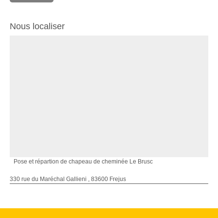
Nous localiser
Pose et répartion de chapeau de cheminée Le Brusc
330 rue du Maréchal Gallieni , 83600 Frejus