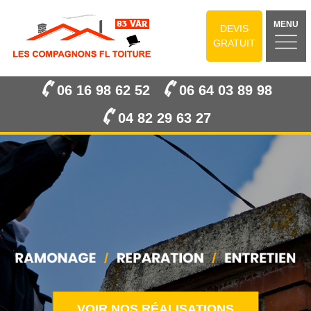
MENU
DEVIS
GRATUIT
06 16 98 62 52
06 64 03 89 98
04 82 29 63 27
VOIR NOS RÉALISATIONS