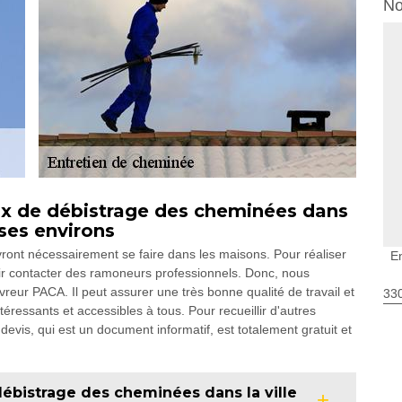
No
ux de débistrage des cheminées dans
 ses environs
ront nécessairement se faire dans les maisons. Pour réaliser
E
lloir contacter des ramoneurs professionnels. Donc, nous
eur PACA. Il peut assurer une très bonne qualité de travail et
330
ntéressants et accessibles à tous. Pour recueillir d'autres
devis, qui est un document informatif, est totalement gratuit et
débistrage des cheminées dans la ville