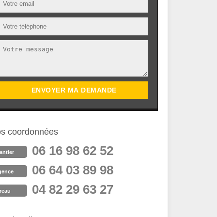
s coordonnées
06 16 98 62 52
antier
06 64 03 89 98
gence
04 82 29 63 27
reau