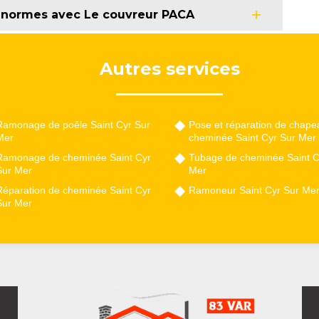
s normes avec Le couvreur PACA
Autres services
Ramonage de poêle Saint Cyr Sur
Pose et réparation de chape
Mer
cheminée Saint Cyr Sur Mer
Ramonage de cheminée Saint Cyr
Tubage de cheminée Saint C
Sur Mer
Mer
Réparation de cheminée Saint Cyr
Ramoneur Saint Cyr Sur Me
Sur Mer