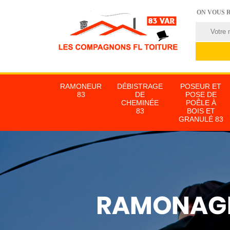
ON VOUS 
RAMONEUR
DÉBISTRAGE
POSEUR ET
83
DE
POSE DE
CHEMINÉE
POÊLE À
83
BOIS ET
GRANULÉ 83