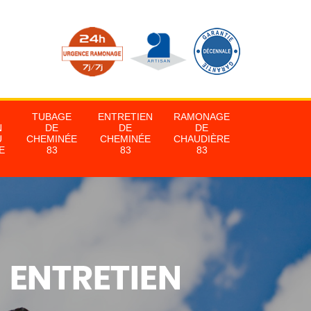
TUBAGE
ENTRETIEN
RAMONAGE
N
DE
DE
DE
U
CHEMINÉE
CHEMINÉE
CHAUDIÈRE
E
83
83
83