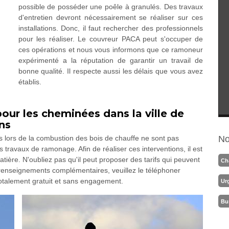
possible de posséder une poêle à granulés. Des travaux
d'entretien devront nécessairement se réaliser sur ces
installations. Donc, il faut rechercher des professionnels
pour les réaliser. Le couvreur PACA peut s'occuper de
ces opérations et nous vous informons que ce ramoneur
expérimenté a la réputation de garantir un travail de
bonne qualité. Il respecte aussi les délais que vous avez
établis.
our les cheminées dans la ville de
ns
 lors de la combustion des bois de chauffe ne sont pas
No
 travaux de ramonage. Afin de réaliser ces interventions, il est
tière. N'oubliez pas qu'il peut proposer des tarifs qui peuvent
Ch
 renseignements complémentaires, veuillez le téléphoner
 totalement gratuit et sans engagement.
Ur
Bu