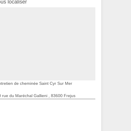
us localiser
ntretien de cheminée Saint Cyr Sur Mer
 rue du Maréchal Gallieni , 83600 Frejus