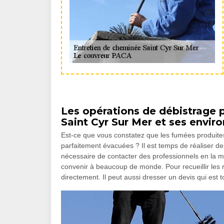
Les opérations de débistrage p
Saint Cyr Sur Mer et ses enviro
Est-ce que vous constatez que les fumées produites
parfaitement évacuées ? Il est temps de réaliser des
nécessaire de contacter des professionnels en la ma
convenir à beaucoup de monde. Pour recueillir les
directement. Il peut aussi dresser un devis qui est