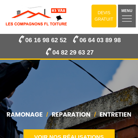
MENU
DEVIS
GRATUIT
06 16 98 62 52
06 64 03 89 98
04 82 29 63 27
VOIR NOS RÉALISATIONS