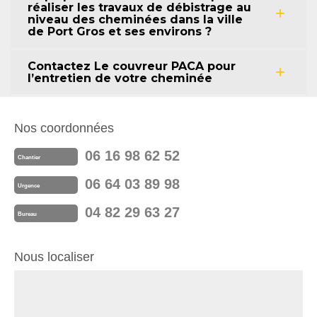
réaliser les travaux de débistrage au
niveau des cheminées dans la ville
de Port Gros et ses environs ?
Contactez Le couvreur PACA pour
l’entretien de votre cheminée
Nos coordonnées
06 16 98 62 52
Chantier
06 64 03 89 98
Urgence
04 82 29 63 27
Bureau
Nous localiser