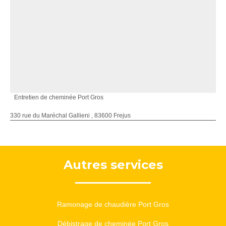
Entretien de cheminée Port Gros
330 rue du Maréchal Gallieni , 83600 Frejus
Autres services
Ramonage de chaudière Port Gros
Débistrage de cheminée Port Gros