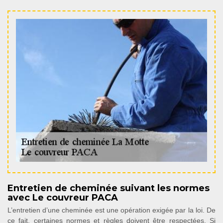
Entretien de cheminée suivant les normes
avec Le couvreur PACA
L’entretien d’une cheminée est une opération exigée par la loi. De
ce fait, certaines normes et règles doivent être respectées. Si