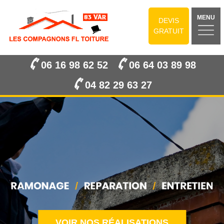
MENU
DEVIS
GRATUIT
06 16 98 62 52
06 64 03 89 98
04 82 29 63 27
VOIR NOS RÉALISATIONS