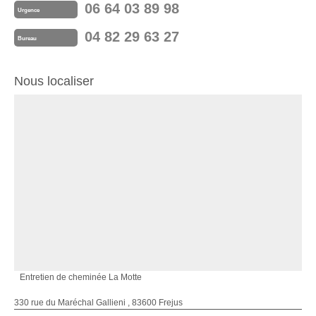
06 64 03 89 98
Urgence
04 82 29 63 27
Bureau
Nous localiser
Entretien de cheminée La Motte
330 rue du Maréchal Gallieni , 83600 Frejus