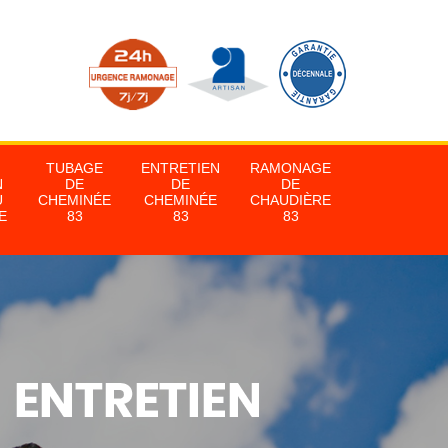
TUBAGE
ENTRETIEN
RAMONAGE
N
DE
DE
DE
U
CHEMINÉE
CHEMINÉE
CHAUDIÈRE
E
83
83
83