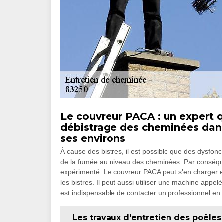
Le couvreur PACA : un expert q
débistrage des cheminées dans
ses environs
À cause des bistres, il est possible que des dysfon
de la fumée au niveau des cheminées. Par conséque
expérimenté. Le couvreur PACA peut s'en charger et 
les bistres. Il peut aussi utiliser une machine appe
est indispensable de contacter un professionnel en 
Les travaux d'entretien des poêles