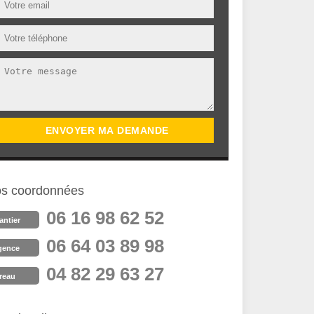
s coordonnées
06 16 98 62 52
antier
06 64 03 89 98
gence
04 82 29 63 27
reau