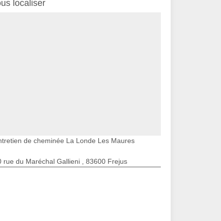
us localiser
ntretien de cheminée La Londe Les Maures
 rue du Maréchal Gallieni , 83600 Frejus