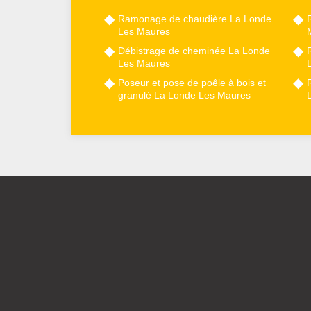
Ramonage de chaudière La Londe
Les Maures
Débistrage de cheminée La Londe
Les Maures
Poseur et pose de poêle à bois et
granulé La Londe Les Maures