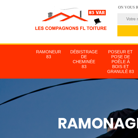
ON VOUS 
RAMONEUR
DÉBISTRAGE
POSEUR ET
83
DE
POSE DE
CHEMINÉE
POÊLE À
83
BOIS ET
GRANULÉ 83