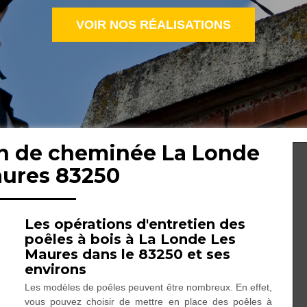
VOIR NOS RÉALISATIONS
en de cheminée La Londe
aures 83250
Les opérations d'entretien des
poêles à bois à La Londe Les
Maures dans le 83250 et ses
environs
Les modèles de poêles peuvent être nombreux. En effet,
vous pouvez choisir de mettre en place des poêles à