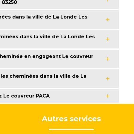
e 83250
ées dans la ville de La Londe Les
minées dans la ville de La Londe Les
 cheminée en engageant Le couvreur
les cheminées dans la ville de La
z Le couvreur PACA
Autres services