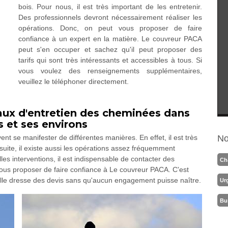
bois. Pour nous, il est très important de les entretenir.
Des professionnels devront nécessairement réaliser les
opérations. Donc, on peut vous proposer de faire
confiance à un expert en la matière. Le couvreur PACA
peut s'en occuper et sachez qu'il peut proposer des
tarifs qui sont très intéressants et accessibles à tous. Si
vous voulez des renseignements supplémentaires,
veuillez le téléphoner directement.
avaux d'entretien des cheminées dans
s et ses environs
t se manifester de différentes manières. En effet, il est très
No
suite, il existe aussi les opérations assez fréquemment
es interventions, il est indispensable de contacter des
Ch
vous proposer de faire confiance à Le couvreur PACA. C'est
Elle dresse des devis sans qu'aucun engagement puisse naître.
Ur
Bu