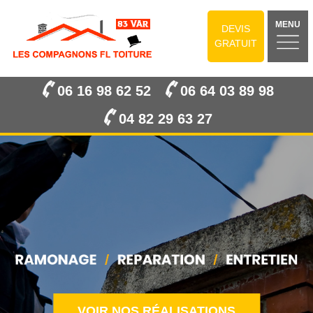
MENU
DEVIS
GRATUIT
06 16 98 62 52
06 64 03 89 98
04 82 29 63 27
VOIR NOS RÉALISATIONS