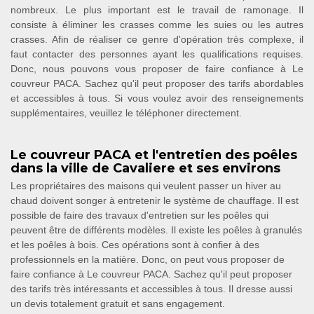
nombreux. Le plus important est le travail de ramonage. Il
consiste à éliminer les crasses comme les suies ou les autres
crasses. Afin de réaliser ce genre d'opération très complexe, il
faut contacter des personnes ayant les qualifications requises.
Donc, nous pouvons vous proposer de faire confiance à Le
couvreur PACA. Sachez qu'il peut proposer des tarifs abordables
et accessibles à tous. Si vous voulez avoir des renseignements
supplémentaires, veuillez le téléphoner directement.
Le couvreur PACA et l'entretien des poêles
dans la ville de Cavaliere et ses environs
Les propriétaires des maisons qui veulent passer un hiver au
chaud doivent songer à entretenir le système de chauffage. Il est
possible de faire des travaux d'entretien sur les poêles qui
peuvent être de différents modèles. Il existe les poêles à granulés
et les poêles à bois. Ces opérations sont à confier à des
professionnels en la matière. Donc, on peut vous proposer de
faire confiance à Le couvreur PACA. Sachez qu'il peut proposer
des tarifs très intéressants et accessibles à tous. Il dresse aussi
un devis totalement gratuit et sans engagement.