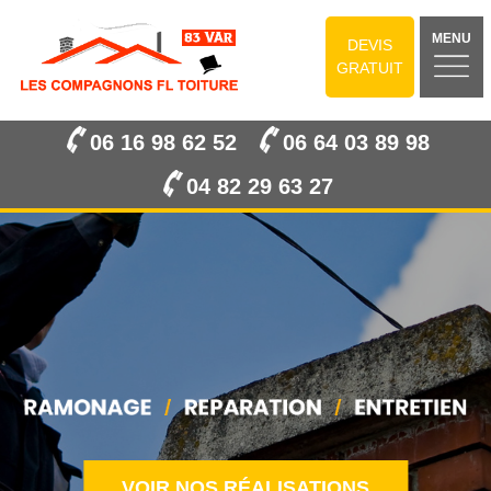
MENU
DEVIS
GRATUIT
06 16 98 62 52
06 64 03 89 98
04 82 29 63 27
VOIR NOS RÉALISATIONS