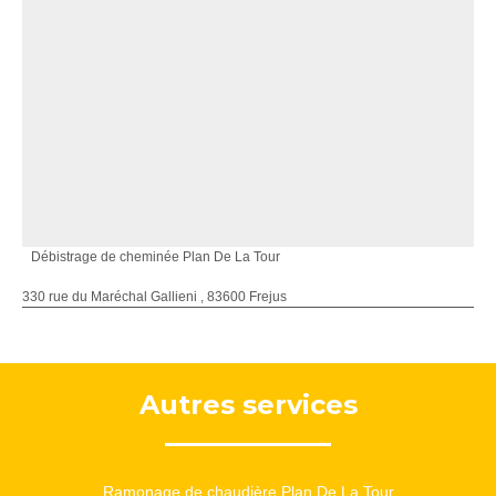
Débistrage de cheminée Plan De La Tour
330 rue du Maréchal Gallieni , 83600 Frejus
Autres services
Ramonage de chaudière Plan De La Tour