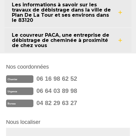
Les informations à savoir sur les
travaux de débistrage dans la ville de
Plan De La Tour et ses environs dans
le 83120
Le couvreur PACA, une entreprise de
débistrage de cheminée à proximité
de chez vous
Nos coordonnées
06 16 98 62 52
Chantier
06 64 03 89 98
Urgence
04 82 29 63 27
Bureau
Nous localiser