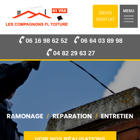
MENU
DEVIS
GRATUIT
06 16 98 62 52
06 64 03 89 98
04 82 29 63 27
VOIR NOS RÉALISATIONS