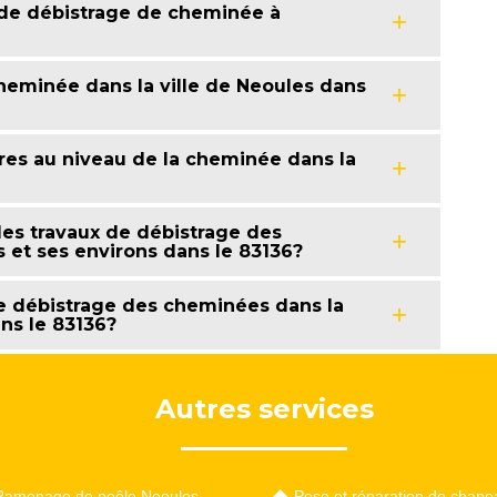
 de débistrage de cheminée à
heminée dans la ville de Neoules dans
stres au niveau de la cheminée dans la
des travaux de débistrage des
 et ses environs dans le 83136?
 de débistrage des cheminées dans la
ans le 83136?
Autres services
Ramonage de poêle Neoules
Pose et réparation de chape