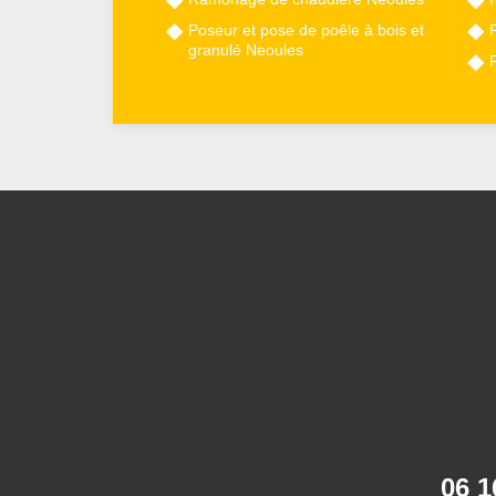
Poseur et pose de poêle à bois et
granulé Neoules
06 1