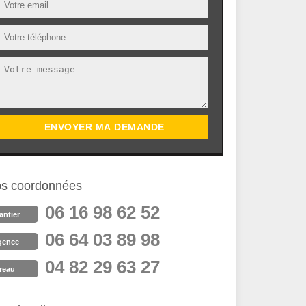
s coordonnées
06 16 98 62 52
antier
06 64 03 89 98
gence
04 82 29 63 27
reau