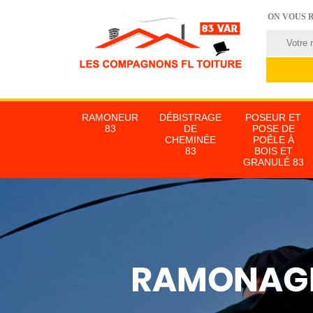
ON VOUS 
RAMONEUR
DÉBISTRAGE
POSEUR ET
83
DE
POSE DE
CHEMINÉE
POÊLE À
83
BOIS ET
GRANULÉ 83