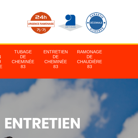
TUBAGE
ENTRETIEN
RAMONAGE
N
DE
DE
DE
U
CHEMINÉE
CHEMINÉE
CHAUDIÈRE
E
83
83
83