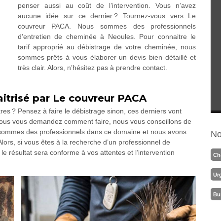
penser aussi au coût de l’intervention. Vous n’avez
aucune idée sur ce dernier ? Tournez-vous vers Le
couvreur PACA. Nous sommes des professionnels
d’entretien de cheminée à Neoules. Pour connaitre le
tarif approprié au débistrage de votre cheminée, nous
sommes prêts à vous élaborer un devis bien détaillé et
très clair. Alors, n’hésitez pas à prendre contact.
aitrisé par Le couvreur PACA
res ? Pensez à faire le débistrage sinon, ces derniers vont
 vous vous demandez comment faire, nous vous conseillons de
 sommes des professionnels dans ce domaine et nous avons
No
Alors, si vous êtes à la recherche d’un professionnel de
e résultat sera conforme à vos attentes et l’intervention
Ch
Ur
Bu