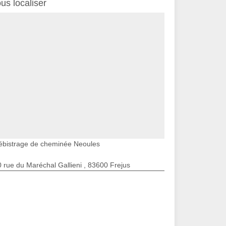
us localiser
ébistrage de cheminée Neoules
 rue du Maréchal Gallieni , 83600 Frejus