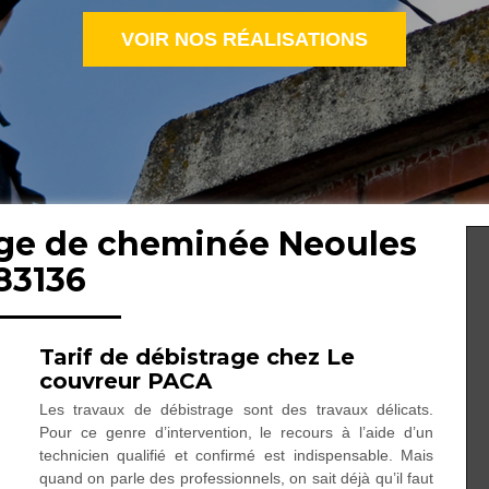
VOIR NOS RÉALISATIONS
age de cheminée Neoules
83136
Tarif de débistrage chez Le
couvreur PACA
Les travaux de débistrage sont des travaux délicats.
Pour ce genre d’intervention, le recours à l’aide d’un
technicien qualifié et confirmé est indispensable. Mais
quand on parle des professionnels, on sait déjà qu’il faut