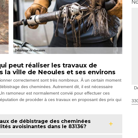
No
i peut réaliser les travaux de
la ville de Neoules et ses environs
tionner correctement sont très nombreux. À un certain moment
 débistrage des cheminées. Autrement dit, il est nécessaire
D
. Un ramoneur est normalement convié pour effectuer ces
réputation de procéder à ces travaux en proposant des prix qui
330
ravaux de débistrage des cheminées
alités avoisinantes dans le 83136?