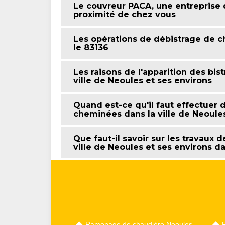
Le couvreur PACA, une entreprise
proximité de chez vous
Les opérations de débistrage de c
le 83136
Les raisons de l'apparition des bi
ville de Neoules et ses environs
Quand est-ce qu'il faut effectuer 
cheminées dans la ville de Neoules
Que faut-il savoir sur les travaux
ville de Neoules et ses environs d
Ramonage de chaudière Neoules