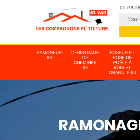
ON VOUS 
RAMONEUR
DÉBISTRAGE
POSEUR ET
83
DE
POSE DE
CHEMINÉE
POÊLE À
83
BOIS ET
GRANULÉ 83