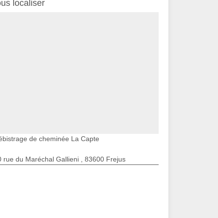
us localiser
ébistrage de cheminée La Capte
 rue du Maréchal Gallieni , 83600 Frejus