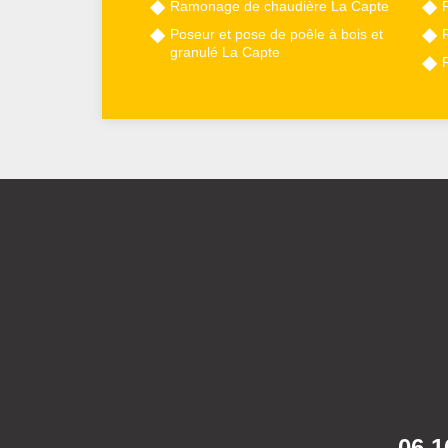
Ramonage de chaudière La Capte
Poseur et pose de poêle à bois et
granulé La Capte
06 1