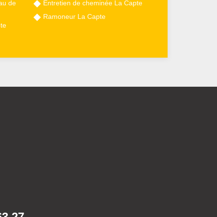
au de
Entretien de cheminée La Capte
Ramoneur La Capte
te
63 27