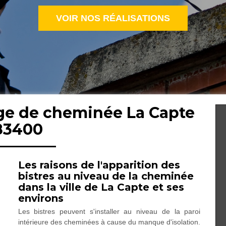
VOIR NOS RÉALISATIONS
age de cheminée La Capte
83400
Les raisons de l'apparition des
bistres au niveau de la cheminée
dans la ville de La Capte et ses
environs
Les bistres peuvent s'installer au niveau de la paroi
intérieure des cheminées à cause du manque d'isolation.