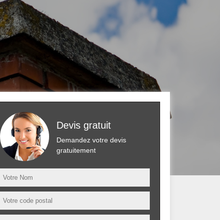
Devis gratuit
Demandez votre devis
gratuitement