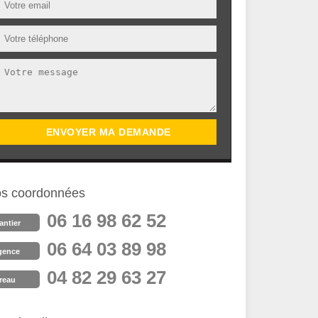
s coordonnées
06 16 98 62 52
antier
06 64 03 89 98
gence
04 82 29 63 27
reau