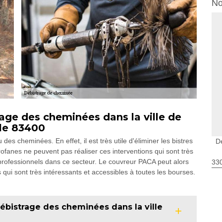
No
age des cheminées dans la ville de
 le 83400
es cheminées. En effet, il est très utile d'éliminer les bistres
D
ofanes ne peuvent pas réaliser ces interventions qui sont très
es professionnels dans ce secteur. Le couvreur PACA peut alors
330
s qui sont très intéressants et accessibles à toutes les bourses.
débistrage des cheminées dans la ville