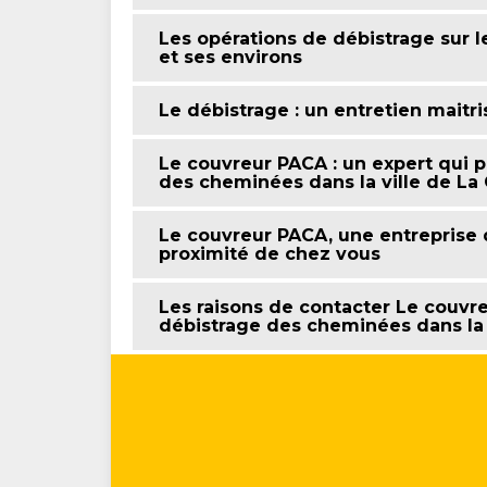
Les opérations de débistrage sur l
et ses environs
Le débistrage : un entretien maitr
Le couvreur PACA : un expert qui p
des cheminées dans la ville de La 
Le couvreur PACA, une entreprise
proximité de chez vous
Les raisons de contacter Le couvre
débistrage des cheminées dans la v