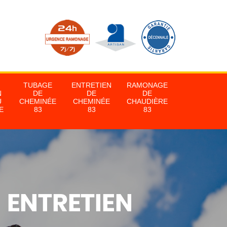
TUBAGE
ENTRETIEN
RAMONAGE
N
DE
DE
DE
U
CHEMINÉE
CHEMINÉE
CHAUDIÈRE
E
83
83
83