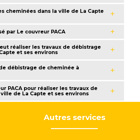
es cheminées dans la ville de La Capte
isé par Le couvreur PACA
eut réaliser les travaux de débistrage
Capte et ses environs
 de débistrage de cheminée à
ur PACA pour réaliser les travaux de
ille de La Capte et ses environs
Autres services