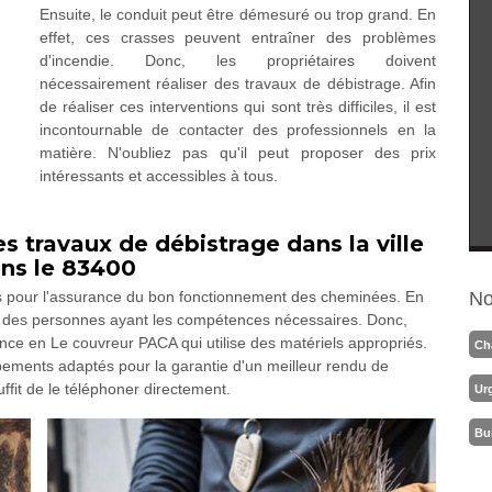
Ensuite, le conduit peut être démesuré ou trop grand. En
effet, ces crasses peuvent entraîner des problèmes
d'incendie. Donc, les propriétaires doivent
nécessairement réaliser des travaux de débistrage. Afin
de réaliser ces interventions qui sont très difficiles, il est
incontournable de contacter des professionnels en la
matière. N'oubliez pas qu'il peut proposer des prix
intéressants et accessibles à tous.
es travaux de débistrage dans la ville
ans le 83400
es pour l'assurance du bon fonctionnement des cheminées. En
No
ns à des personnes ayant les compétences nécessaires. Donc,
ce en Le couvreur PACA qui utilise des matériels appropriés.
Ch
uipements adaptés pour la garantie d'un meilleur rendu de
uffit de le téléphoner directement.
Ur
Bu