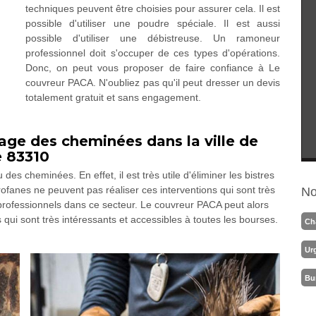
techniques peuvent être choisies pour assurer cela. Il est
possible d'utiliser une poudre spéciale. Il est aussi
possible d'utiliser une débistreuse. Un ramoneur
professionnel doit s'occuper de ces types d'opérations.
Donc, on peut vous proposer de faire confiance à Le
couvreur PACA. N'oubliez pas qu'il peut dresser un devis
totalement gratuit et sans engagement.
age des cheminées dans la ville de
e 83310
es cheminées. En effet, il est très utile d'éliminer les bistres
ofanes ne peuvent pas réaliser ces interventions qui sont très
No
es professionnels dans ce secteur. Le couvreur PACA peut alors
s qui sont très intéressants et accessibles à toutes les bourses.
Ch
Ur
Bu