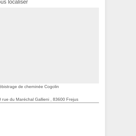
us localiser
ébistrage de cheminée Cogolin
 rue du Maréchal Gallieni , 83600 Frejus