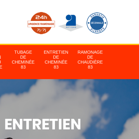
TUBAGE
ENTRETIEN
RAMONAGE
N
DE
DE
DE
U
CHEMINÉE
CHEMINÉE
CHAUDIÈRE
E
83
83
83