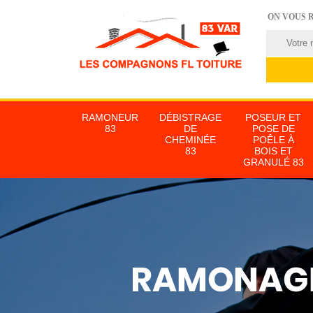
ON VOUS 
RAMONEUR
DÉBISTRAGE
POSEUR ET
83
DE
POSE DE
CHEMINÉE
POÊLE À
83
BOIS ET
GRANULÉ 83