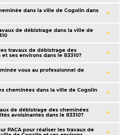
heminée dans la ville de Cogolin dans
ravaux de débistrage dans la ville de
310
des travaux de débistrage des
 et ses environs dans le 83310?
eminée vous au professionnel de
es cheminées dans la ville de Cogolin
ravaux de débistrage des cheminées
alités avoisinantes dans le 83310?
ur PACA pour réaliser les travaux de
ille de Cogolin et ses environs