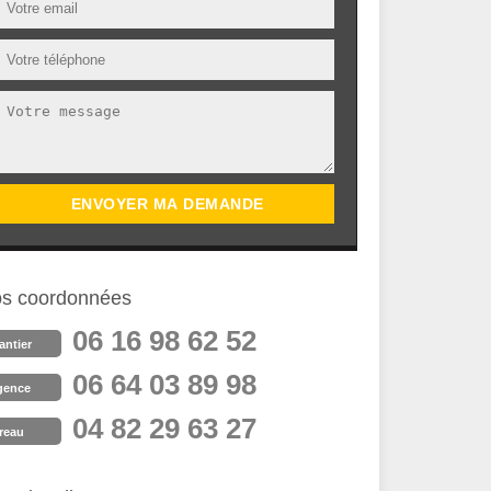
s coordonnées
06 16 98 62 52
antier
06 64 03 89 98
gence
04 82 29 63 27
reau