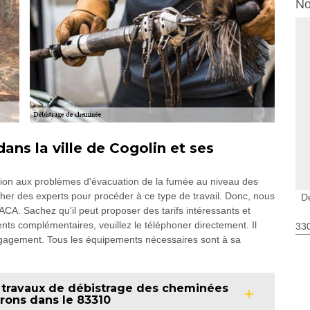
No
ans la ville de Cogolin et ses
ution aux problèmes d'évacuation de la fumée au niveau des
cher des experts pour procéder à ce type de travail. Donc, nous
D
A. Sachez qu'il peut proposer des tarifs intéressants et
nts complémentaires, veuillez le téléphoner directement. Il
330
engagement. Tous les équipements nécessaires sont à sa
s travaux de débistrage des cheminées
irons dans le 83310