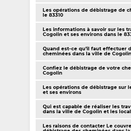
Les opérations de débistrage de c
le 83310
Les informations à savoir sur les t
Cogolin et ses environs dans le 83
Quand est-ce qu'il faut effectuer 
cheminées dans la ville de Cogolin
Confiez le débistrage de votre ch
Cogolin
Les opérations de débistrage sur l
et ses environs
Qui est capable de réaliser les t
dans la ville de Cogolin et les loc
Les raisons de contacter Le couvre
débistrage des cheminées dans la v