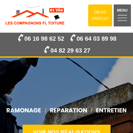
MENU
DEVIS
GRATUIT
06 16 98 62 52
06 64 03 89 98
04 82 29 63 27
VOIR NOS RÉALISATIONS