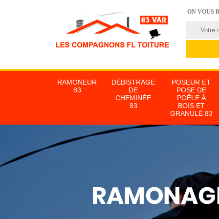
ON VOUS 
RAMONEUR
DÉBISTRAGE
POSEUR ET
83
DE
POSE DE
CHEMINÉE
POÊLE À
83
BOIS ET
GRANULÉ 83