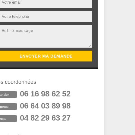
s coordonnées
06 16 98 62 52
antier
06 64 03 89 98
gence
04 82 29 63 27
reau