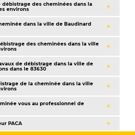
e débistrage des cheminées dans la
es environs
heminée dans la ville de Baudinard
débistrage des cheminées dans la ville
nvirons
ravaux de débistrage dans la ville de
ons dans le 83630
strage de la cheminée dans la ville
nvirons
eminée vous au professionnel de
eur PACA