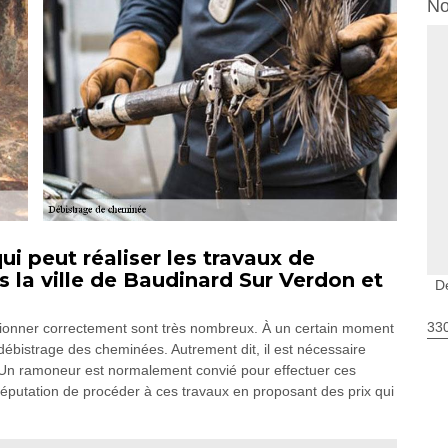
No
i peut réaliser les travaux de
 la ville de Baudinard Sur Verdon et
D
330
tionner correctement sont très nombreux. À un certain moment
 débistrage des cheminées. Autrement dit, il est nécessaire
. Un ramoneur est normalement convié pour effectuer ces
réputation de procéder à ces travaux en proposant des prix qui