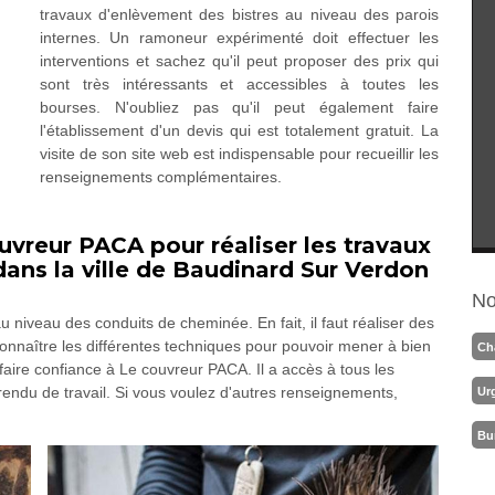
travaux d'enlèvement des bistres au niveau des parois
internes. Un ramoneur expérimenté doit effectuer les
interventions et sachez qu'il peut proposer des prix qui
sont très intéressants et accessibles à toutes les
bourses. N'oubliez pas qu'il peut également faire
l'établissement d'un devis qui est totalement gratuit. La
visite de son site web est indispensable pour recueillir les
renseignements complémentaires.
uvreur PACA pour réaliser les travaux
ans la ville de Baudinard Sur Verdon
No
niveau des conduits de cheminée. En fait, il faut réaliser des
connaître les différentes techniques pour pouvoir mener à bien
Ch
ire confiance à Le couvreur PACA. Il a accès à tous les
 rendu de travail. Si vous voulez d'autres renseignements,
Ur
Bu