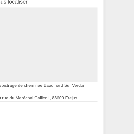
us localiser
ébistrage de cheminée Baudinard Sur Verdon
 rue du Maréchal Gallieni , 83600 Frejus