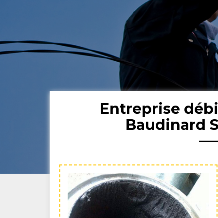
Entreprise déb
Baudinard 