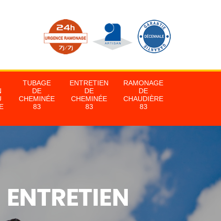
TUBAGE
ENTRETIEN
RAMONAGE
N
DE
DE
DE
U
CHEMINÉE
CHEMINÉE
CHAUDIÈRE
E
83
83
83