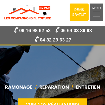
MENU
DEVIS
GRATUIT
06 16 98 62 52
06 64 03 89 98
04 82 29 63 27
VOIR NOS RÉALISATIONS