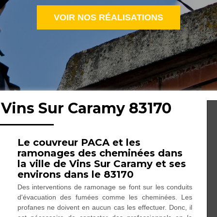
VOIR NOS RÉALISATIONS
 Vins Sur Caramy 83170
Le couvreur PACA et les
ramonages des cheminées dans
la ville de Vins Sur Caramy et ses
environs dans le 83170
Des interventions de ramonage se font sur les conduits
d'évacuation des fumées comme les cheminées. Les
profanes ne doivent en aucun cas les effectuer. Donc, il