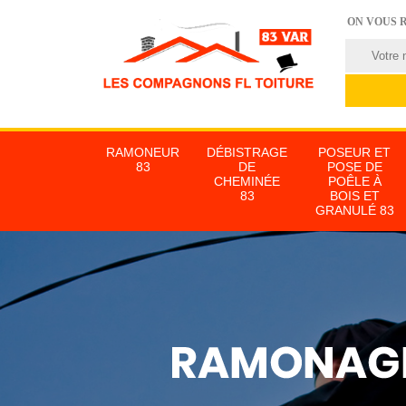
ON VOUS 
RAMONEUR
DÉBISTRAGE
POSEUR ET
83
DE
POSE DE
CHEMINÉE
POÊLE À
83
BOIS ET
GRANULÉ 83