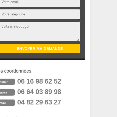
s coordonnées
06 16 98 62 52
antier
06 64 03 89 98
gence
04 82 29 63 27
reau