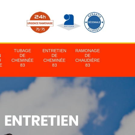
TUBAGE
ENTRETIEN
RAMONAGE
N
DE
DE
DE
U
CHEMINÉE
CHEMINÉE
CHAUDIÈRE
E
83
83
83