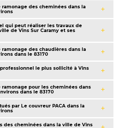
de ramonage des cheminées dans la
virons
l qui peut réaliser les travaux de
lle de Vins Sur Caramy et ses
e ramonage des chaudières dans la
virons dans le 83170
rofessionnel le plus sollicité à Vins
de ramonage pour les cheminées dans
environs dans le 83170
ctués par Le couvreur PACA dans la
virons
 des cheminées dans la ville de Vins