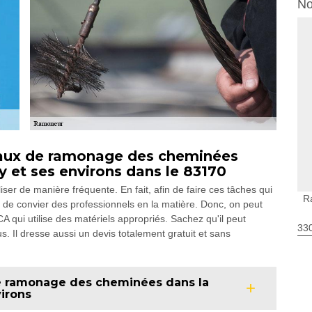
No
ravaux de ramonage des cheminées
y et ses environs dans le 83170
ser de manière fréquente. En fait, afin de faire ces tâches qui
R
 de convier des professionnels en la matière. Donc, on peut
 qui utilise des matériels appropriés. Sachez qu'il peut
330
s. Il dresse aussi un devis totalement gratuit et sans
de ramonage des cheminées dans la
virons