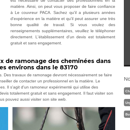
est nécessaire de contacter des professionnels en la
matière. Ainsi, on peut vous proposer de faire confiance
à Le couvreur PACA. Sachez qu'il a plusieurs années
d'expérience en la matière et qu'il peut assurer une très
bonne qualité de travail. Si vous voulez des
renseignements supplémentaires, veuillez le téléphoner
directement. L'établissement d'un devis est totalement
gratuit et sans engagement.
aux de ramonage des cheminées dans
ses environs dans le 83170
s. Des travaux de ramonage devront nécessairement se faire
No
eiller de contacter un professionnel en la matière. Le
. Il s'agit d'un ramoneur expérimenté qui utilise des
Ch
devis totalement gratuit et sans engagement. Il faut visiter son
Vous pouvez aussi visiter son site web.
Ur
Bu