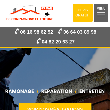
MENU
DEVIS
GRATUIT
06 16 98 62 52
06 64 03 89 98
04 82 29 63 27
VOIR NOS RÉALISATIONS