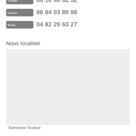
06 16 98 62 52
Chantier
06 64 03 89 98
Urgence
04 82 29 63 27
Bureau
Nous localiser
Ramoneur Tourtour