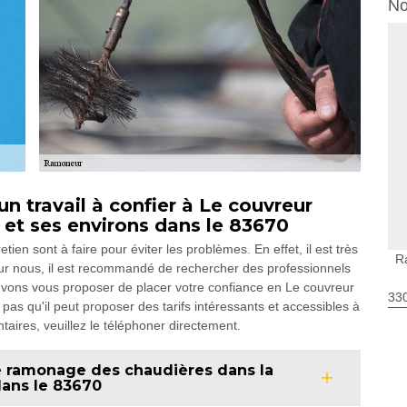
No
 travail à confier à Le couvreur
 et ses environs dans le 83670
en sont à faire pour éviter les problèmes. En effet, il est très
R
ur nous, il est recommandé de rechercher des professionnels
uvons vous proposer de placer votre confiance en Le couvreur
330
 pas qu'il peut proposer des tarifs intéressants et accessibles à
ires, veuillez le téléphoner directement.
e ramonage des chaudières dans la
dans le 83670