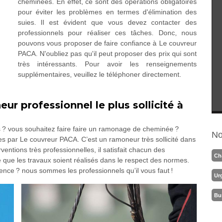
cheminées. En effet, ce sont des opérations obligatoires
pour éviter les problèmes en termes d'élimination des
suies. Il est évident que vous devez contacter des
professionnels pour réaliser ces tâches. Donc, nous
pouvons vous proposer de faire confiance à Le couvreur
PACA. N'oubliez pas qu'il peut proposer des prix qui sont
très intéressants. Pour avoir les renseignements
supplémentaires, veuillez le téléphoner directement.
ur professionnel le plus sollicité à
 ? vous souhaitez faire faire un ramonage de cheminée ?
No
 par Le couvreur PACA. C’est un ramoneur très sollicité dans
ventions très professionnelles, il satisfait chacun des
Ch
que les travaux soient réalisés dans le respect des normes.
ence ? nous sommes les professionnels qu’il vous faut !
Ur
Bu