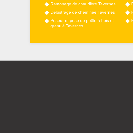
Ramonage de chaudière Tavernes
Débistrage de cheminée Tavernes
Poseur et pose de poêle à bois et
granulé Tavernes