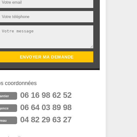
s coordonnées
06 16 98 62 52
antier
06 64 03 89 98
gence
04 82 29 63 27
reau