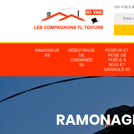
ON VOUS 
RAMONEUR
DÉBISTRAGE
POSEUR ET
83
DE
POSE DE
CHEMINÉE
POÊLE À
83
BOIS ET
GRANULÉ 83