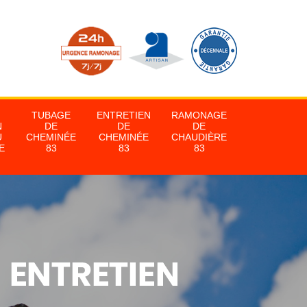
TUBAGE
ENTRETIEN
RAMONAGE
N
DE
DE
DE
U
CHEMINÉE
CHEMINÉE
CHAUDIÈRE
E
83
83
83