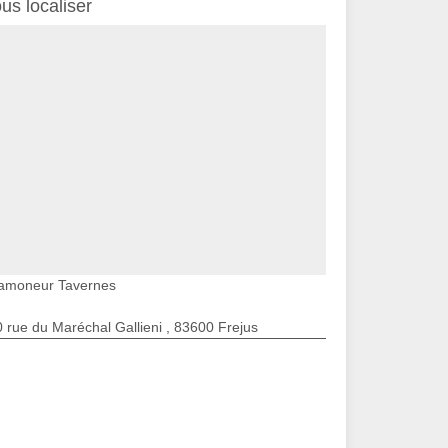
us localiser
amoneur Tavernes
 rue du Maréchal Gallieni , 83600 Frejus