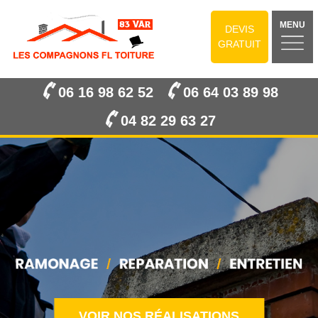
MENU
DEVIS
GRATUIT
06 16 98 62 52
06 64 03 89 98
04 82 29 63 27
VOIR NOS RÉALISATIONS