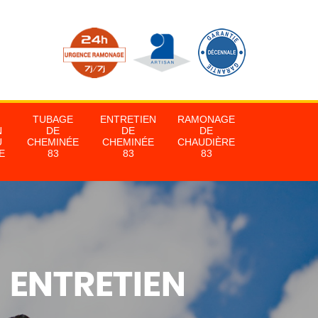
TUBAGE
ENTRETIEN
RAMONAGE
N
DE
DE
DE
U
CHEMINÉE
CHEMINÉE
CHAUDIÈRE
E
83
83
83