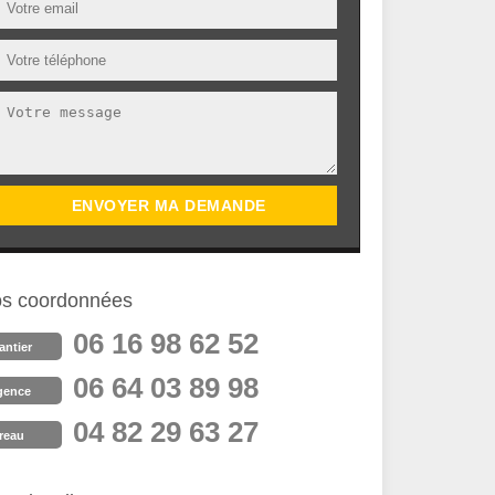
s coordonnées
06 16 98 62 52
antier
06 64 03 89 98
gence
04 82 29 63 27
reau