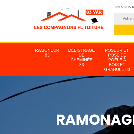
ON VOUS 
RAMONEUR
DÉBISTRAGE
POSEUR ET
83
DE
POSE DE
CHEMINÉE
POÊLE À
83
BOIS ET
GRANULÉ 83