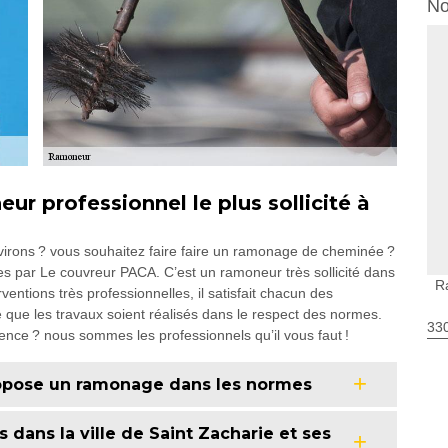
No
ur professionnel le plus sollicité à
irons ? vous souhaitez faire faire un ramonage de cheminée ?
 par Le couvreur PACA. C’est un ramoneur très sollicité dans
R
ventions très professionnelles, il satisfait chacun des
que les travaux soient réalisés dans le respect des normes.
330
ence ? nous sommes les professionnels qu’il vous faut !
opose un ramonage dans les normes
dans la ville de Saint Zacharie et ses