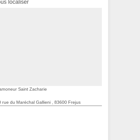
us localiser
amoneur Saint Zacharie
 rue du Maréchal Gallieni , 83600 Frejus