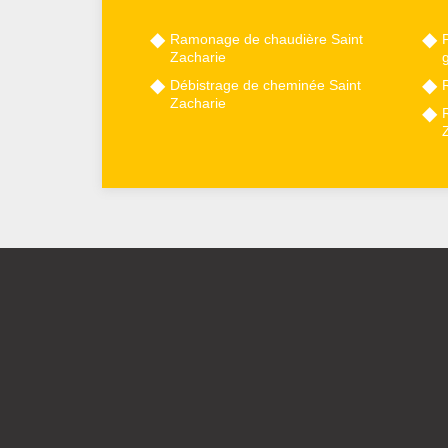
Ramonage de chaudière Saint
P
Zacharie
Débistrage de cheminée Saint
Zacharie