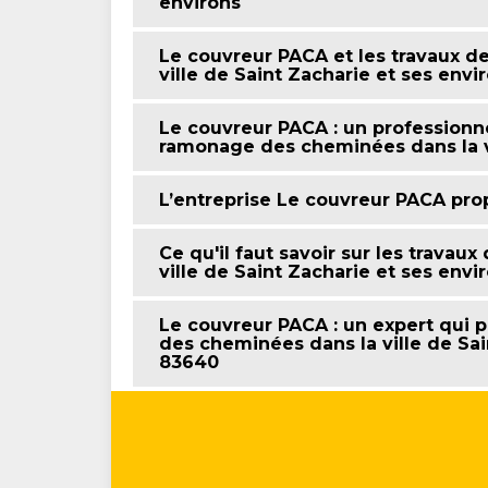
environs
Le couvreur PACA et les travaux d
ville de Saint Zacharie et ses env
Le couvreur PACA : un professionne
ramonage des cheminées dans la vi
L’entreprise Le couvreur PACA pro
Ce qu'il faut savoir sur les trava
ville de Saint Zacharie et ses env
Le couvreur PACA : un expert qui p
des cheminées dans la ville de Sai
83640