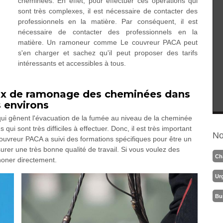
cheminées. En effet, pour effectuer ces opérations qui
sont très complexes, il est nécessaire de contacter des
professionnels en la matière. Par conséquent, il est
nécessaire de contacter des professionnels en la
matière. Un ramoneur comme Le couvreur PACA peut
s'en charger et sachez qu'il peut proposer des tarifs
intéressants et accessibles à tous.
aux de ramonage des cheminées dans
s environs
 qui gênent l'évacuation de la fumée au niveau de la cheminée
ui sont très difficiles à effectuer. Donc, il est très important
No
couvreur PACA a suivi des formations spécifiques pour être un
urer une très bonne qualité de travail. Si vous voulez des
Ch
honer directement.
Ur
Bu