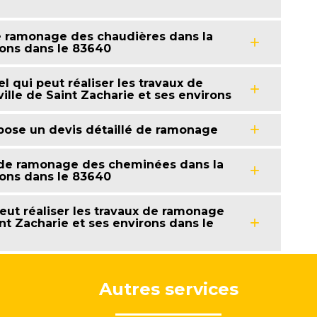
e ramonage des chaudières dans la
irons dans le 83640
l qui peut réaliser les travaux de
lle de Saint Zacharie et ses environs
pose un devis détaillé de ramonage
ux de ramonage des cheminées dans la
irons dans le 83640
eut réaliser les travaux de ramonage
nt Zacharie et ses environs dans le
Autres services