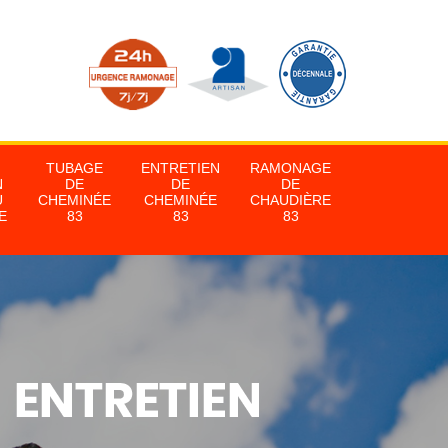
TUBAGE
ENTRETIEN
RAMONAGE
N
DE
DE
DE
U
CHEMINÉE
CHEMINÉE
CHAUDIÈRE
E
83
83
83