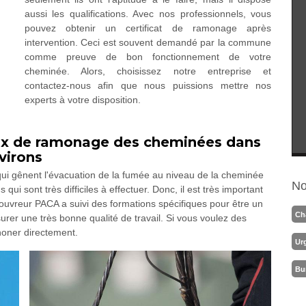
aussi les qualifications. Avec nos professionnels, vous
pouvez obtenir un certificat de ramonage après
intervention. Ceci est souvent demandé par la commune
comme preuve de bon fonctionnement de votre
cheminée. Alors, choisissez notre entreprise et
contactez-nous afin que nous puissions mettre nos
experts à votre disposition.
aux de ramonage des cheminées dans
nvirons
 qui gênent l'évacuation de la fumée au niveau de la cheminée
No
ui sont très difficiles à effectuer. Donc, il est très important
couvreur PACA a suivi des formations spécifiques pour être un
Ch
urer une très bonne qualité de travail. Si vous voulez des
honer directement.
Ur
Bu