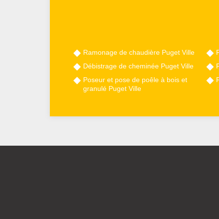
Ramonage de chaudière Puget Ville
Débistrage de cheminée Puget Ville
Poseur et pose de poêle à bois et
granulé Puget Ville