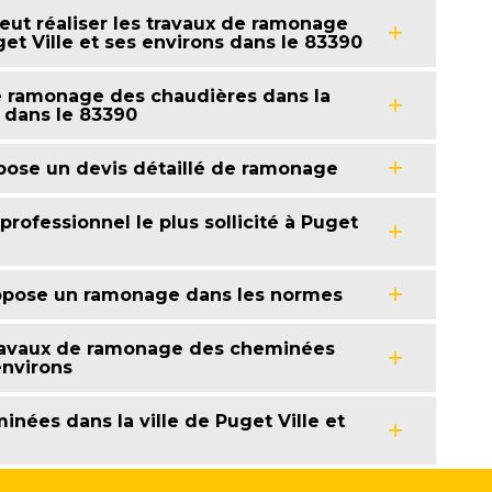
eut réaliser les travaux de ramonage
et Ville et ses environs dans le 83390
e ramonage des chaudières dans la
s dans le 83390
pose un devis détaillé de ramonage
rofessionnel le plus sollicité à Puget
opose un ramonage dans les normes
 travaux de ramonage des cheminées
environs
nées dans la ville de Puget Ville et