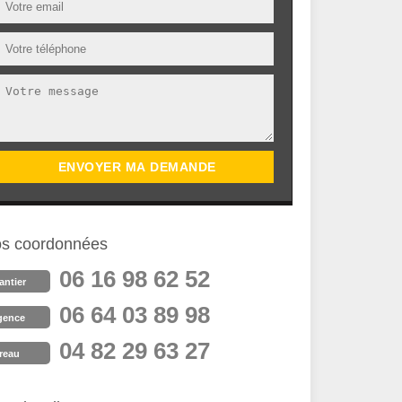
s coordonnées
06 16 98 62 52
antier
06 64 03 89 98
gence
04 82 29 63 27
reau