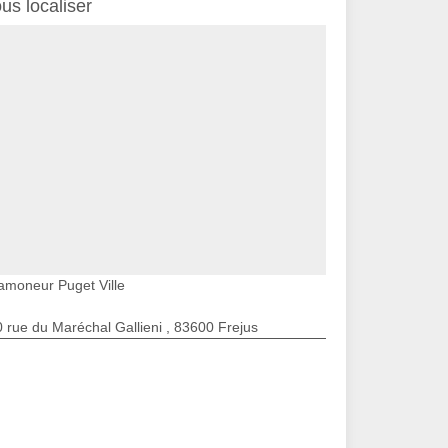
us localiser
amoneur Puget Ville
 rue du Maréchal Gallieni , 83600 Frejus