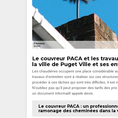
Le couvreur PACA et les trav
la ville de Puget Ville et ses 
Les chaudières occupent une place considérable a
travaux d'entretien sont à réaliser sur ces structur
procéder à ces tâches qui sont très difficiles, il es
N'oubliez pas qu'il peut proposer des tarifs des prix
un document informatif appelé devis.
Le couvreur PACA : un professionne
ramonage des cheminées dans la vi