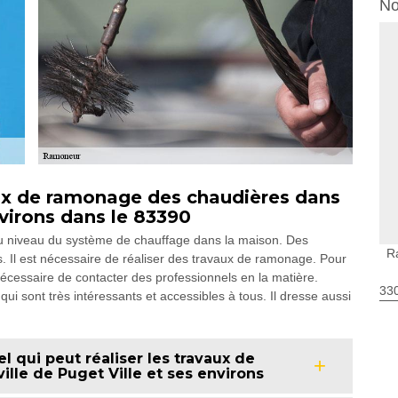
No
aux de ramonage des chaudières dans
environs dans le 83390
u niveau du système de chauffage dans la maison. Des
R
es. Il est nécessaire de réaliser des travaux de ramonage. Pour
t nécessaire de contacter des professionnels en la matière.
330
 qui sont très intéressants et accessibles à tous. Il dresse aussi
l qui peut réaliser les travaux de
lle de Puget Ville et ses environs