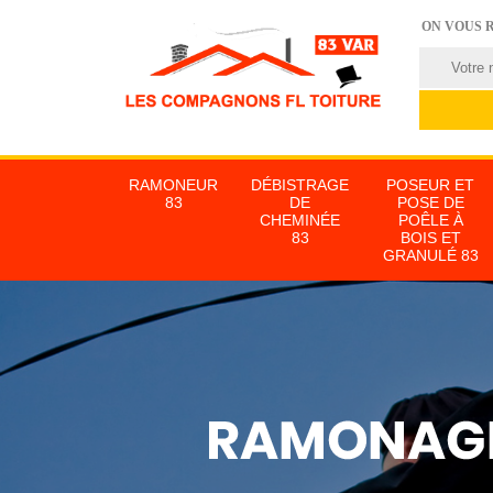
ON VOUS 
RAMONEUR
DÉBISTRAGE
POSEUR ET
83
DE
POSE DE
CHEMINÉE
POÊLE À
83
BOIS ET
GRANULÉ 83