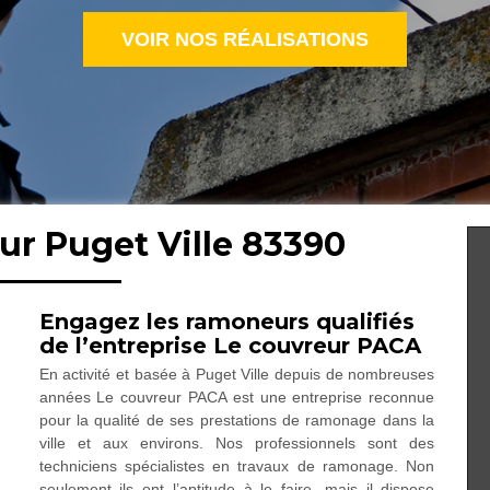
VOIR NOS RÉALISATIONS
ur Puget Ville 83390
Engagez les ramoneurs qualifiés
de l’entreprise Le couvreur PACA
En activité et basée à Puget Ville depuis de nombreuses
années Le couvreur PACA est une entreprise reconnue
pour la qualité de ses prestations de ramonage dans la
ville et aux environs. Nos professionnels sont des
techniciens spécialistes en travaux de ramonage. Non
seulement ils ont l’aptitude à le faire, mais il dispose