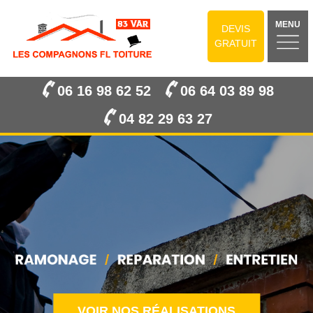
MENU
DEVIS
GRATUIT
06 16 98 62 52
06 64 03 89 98
04 82 29 63 27
VOIR NOS RÉALISATIONS