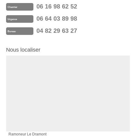
06 16 98 62 52
Chantier
06 64 03 89 98
Urgence
04 82 29 63 27
Bureau
Nous localiser
Ramoneur Le Dramont