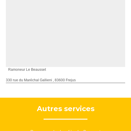
Ramoneur Le Beausset
330 rue du Maréchal Gallieni , 83600 Frejus
Autres services