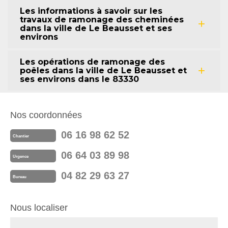
Les informations à savoir sur les
travaux de ramonage des cheminées
dans la ville de Le Beausset et ses
environs
Les opérations de ramonage des
poêles dans la ville de Le Beausset et
ses environs dans le 83330
Nos coordonnées
06 16 98 62 52
Chantier
06 64 03 89 98
Urgence
04 82 29 63 27
Bureau
Nous localiser