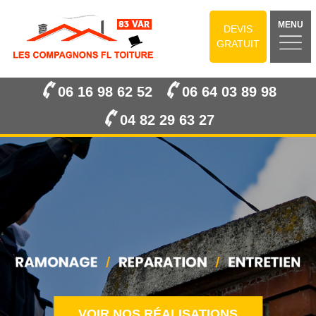
MENU
DEVIS
GRATUIT
06 16 98 62 52
06 64 03 89 98
04 82 29 63 27
VOIR NOS RÉALISATIONS