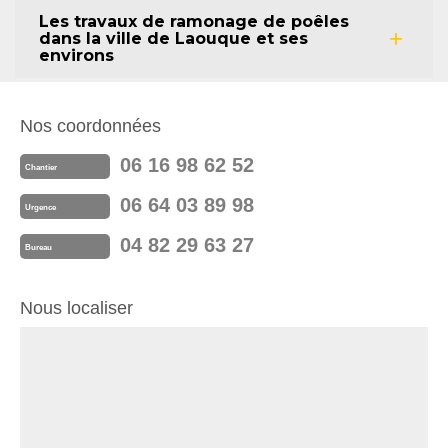
Les travaux de ramonage de poêles
dans la ville de Laouque et ses
environs
Nos coordonnées
06 16 98 62 52
Chantier
06 64 03 89 98
Urgence
04 82 29 63 27
Bureau
Nous localiser