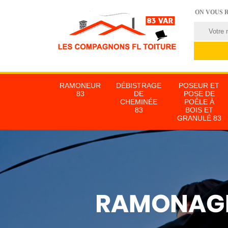
ON VOUS 
RAMONEUR
DÉBISTRAGE
POSEUR ET
83
DE
POSE DE
CHEMINÉE
POÊLE À
83
BOIS ET
GRANULÉ 83