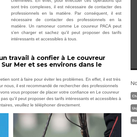
cheminées. En effet, pour effectuer ces opérations qui
sont très complexes, il est nécessaire de contacter des
professionnels en la matière. Par conséquent, il est
nécessaire de contacter des professionnels en la
matière. Un ramoneur comme Le couvreur PACA peut
s'en charger et sachez qu'il peut proposer des tarifs
intéressants et accessibles à tous.
 travail à confier à Le couvreur
 Sur Mer et ses environs dans le
en sont à faire pour éviter les problèmes. En effet, il est très
No
ur nous, il est recommandé de rechercher des professionnels
uvons vous proposer de placer votre confiance en Le couvreur
Ch
 pas qu'il peut proposer des tarifs intéressants et accessibles à
ires, veuillez le téléphoner directement.
Ur
Bu