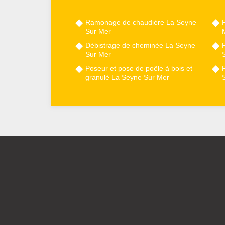
Ramonage de chaudière La Seyne
Sur Mer
Débistrage de cheminée La Seyne
Sur Mer
Poseur et pose de poêle à bois et
granulé La Seyne Sur Mer