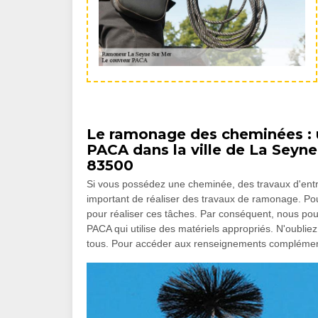
Le ramonage des cheminées : un
PACA dans la ville de La Seyne
83500
Si vous possédez une cheminée, des travaux d'entreti
important de réaliser des travaux de ramonage. Po
pour réaliser ces tâches. Par conséquent, nous po
PACA qui utilise des matériels appropriés. N'oubliez
tous. Pour accéder aux renseignements complémenta