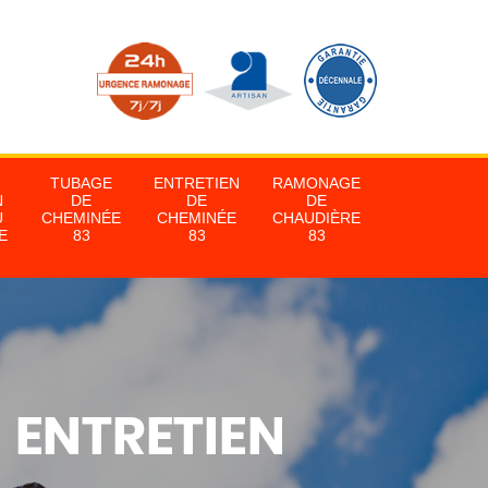
TUBAGE
ENTRETIEN
RAMONAGE
N
DE
DE
DE
U
CHEMINÉE
CHEMINÉE
CHAUDIÈRE
E
83
83
83