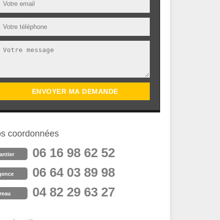
s coordonnées
06 16 98 62 52
antier
06 64 03 89 98
gence
04 82 29 63 27
reau