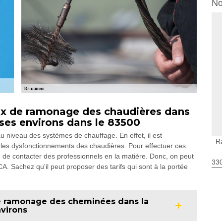
No
aux de ramonage des chaudières dans
 ses environs dans le 83500
 niveau des systèmes de chauffage. En effet, il est
R
r les dysfonctionnements des chaudières. Pour effectuer ces
aire de contacter des professionnels en la matière. Donc, on peut
330
. Sachez qu'il peut proposer des tarifs qui sont à la portée
de ramonage des cheminées dans la
nvirons