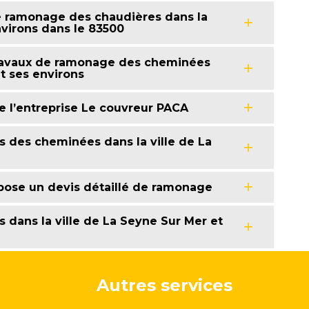
e ramonage des chaudières dans la
nvirons dans le 83500
 travaux de ramonage des cheminées
et ses environs
e l’entreprise Le couvreur PACA
 des cheminées dans la ville de La
pose un devis détaillé de ramonage
 dans la ville de La Seyne Sur Mer et
Autres services