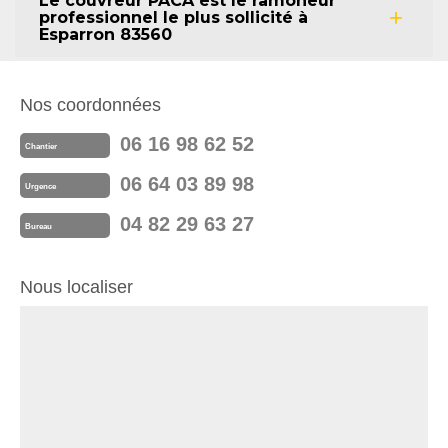
Le couvreur PACA est le ramoneur
professionnel le plus sollicité à
Esparron 83560
Nos coordonnées
06 16 98 62 52
Chantier
06 64 03 89 98
Urgence
04 82 29 63 27
Bureau
Nous localiser