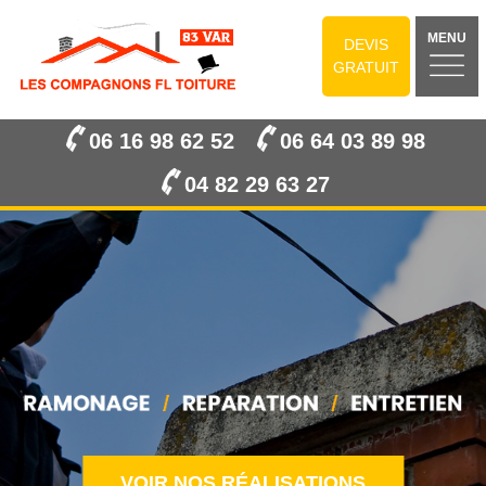
MENU
DEVIS
GRATUIT
06 16 98 62 52
06 64 03 89 98
04 82 29 63 27
VOIR NOS RÉALISATIONS