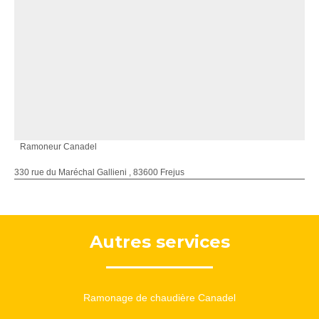
Ramoneur Canadel
330 rue du Maréchal Gallieni , 83600 Frejus
Autres services
Ramonage de chaudière Canadel