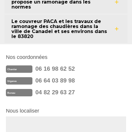
propose un ramonage dans les
normes
Le couvreur PACA et les travaux de
ramonage des chaudières dans la
ville de Canadel et ses environs dans
le 83820
Nos coordonnées
06 16 98 62 52
Chantier
06 64 03 89 98
Urgence
04 82 29 63 27
Bureau
Nous localiser