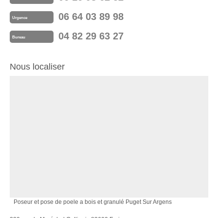
06 64 03 89 98
Urgence
04 82 29 63 27
Bureau
Nous localiser
Poseur et pose de poele a bois et granulé Puget Sur Argens