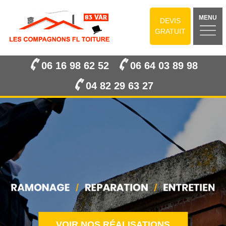
MENU
DEVIS
GRATUIT
06 16 98 62 52
06 64 03 89 98
04 82 29 63 27
VOIR NOS RÉALISATIONS