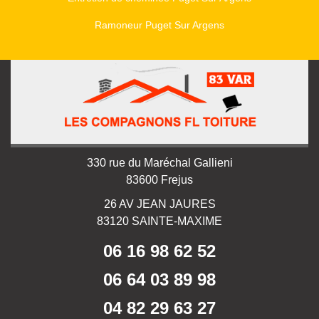
Ramoneur Puget Sur Argens
330 rue du Maréchal Gallieni
83600 Frejus
26 AV JEAN JAURES
83120 SAINTE-MAXIME
06 16 98 62 52
06 64 03 89 98
04 82 29 63 27