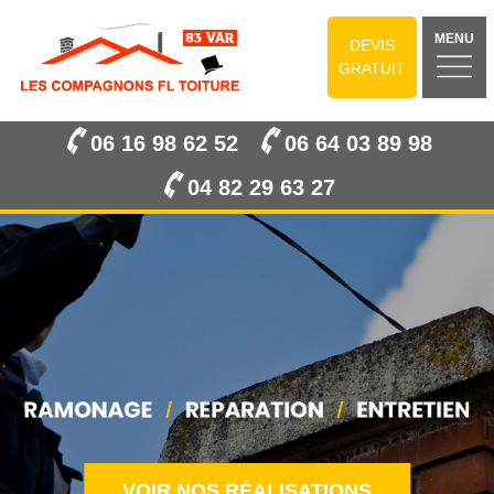
MENU
DEVIS
GRATUIT
06 16 98 62 52
06 64 03 89 98
04 82 29 63 27
VOIR NOS RÉALISATIONS