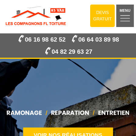
MENU
DEVIS
GRATUIT
06 16 98 62 52
06 64 03 89 98
04 82 29 63 27
VOIR NOS RÉALISATIONS