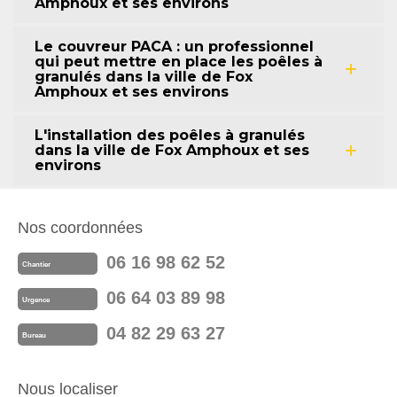
Amphoux et ses environs
Le couvreur PACA : un professionnel
qui peut mettre en place les poêles à
granulés dans la ville de Fox
Amphoux et ses environs
L'installation des poêles à granulés
dans la ville de Fox Amphoux et ses
environs
Nos coordonnées
06 16 98 62 52
Chantier
06 64 03 89 98
Urgence
04 82 29 63 27
Bureau
Nous localiser