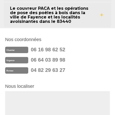
Le couvreur PACA et les opérations
de pose des poêles à bois dans la
ville de Fayence et les localités
avoisinantes dans le 83440
Nos coordonnées
06 16 98 62 52
Chantier
06 64 03 89 98
Urgence
04 82 29 63 27
Bureau
Nous localiser