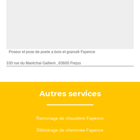
Poseur et pose de poele a bois et granulé Fayence
330 rue du Maréchal Gallieni , 83600 Frejus
Autres services
Ramonage de chaudière Fayence
Débistrage de cheminée Fayence